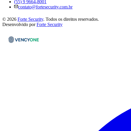
(55) 9 9664-8001
contato@fortesecurity.com.br
©
2026
Forte Security
.
Todos os direitos reservados.
Desenvolvido por
Forte Security